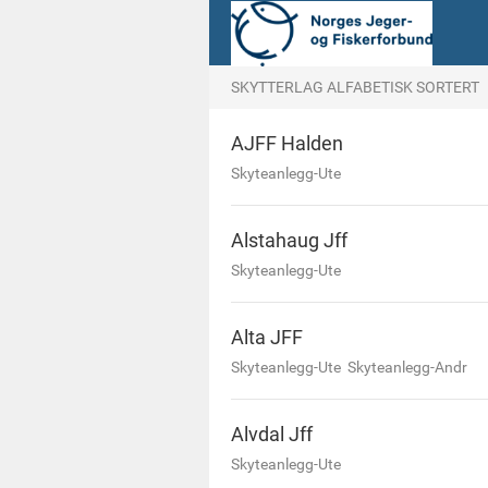
SKYTTERLAG ALFABETISK SORTERT
AJFF Halden
Skyteanlegg-Ute
Alstahaug Jff
Skyteanlegg-Ute
Alta JFF
Skyteanlegg-Ute
Skyteanlegg-Andr
Alvdal Jff
Skyteanlegg-Ute